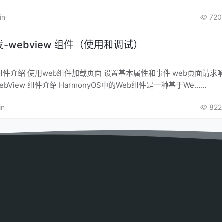
in
720
-webview 组件（使用和调试）
rome调试 1.WebView 组件介绍 HarmonyOS中的Web组件是一种基于We……
in
822