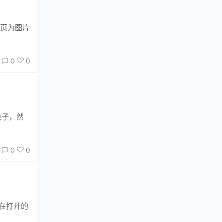
整页为图片
0
0
0
0
后在打开的