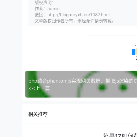
版权声明：
作者：admin
链接：http://blog.mryxh.cn/1087.html
文章版权归作者所有，未经允许请勿转载。
php结合phantomjs实现网页截屏、抓取js渲染的
<<上一篇
相关推荐
苹果17如何