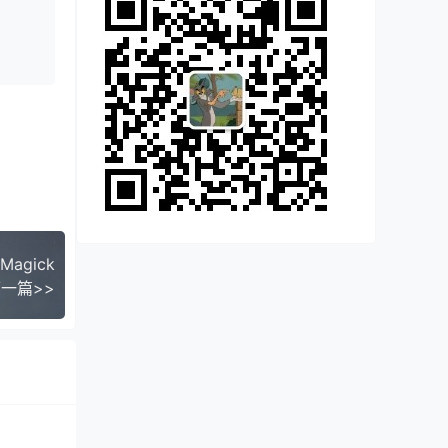
Magick
一篇>>