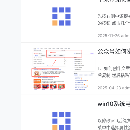
先按右侧电源键
的按钮 点
2025-11-26 adm
公众号如何
1、如何创作文章 以创作笑话
后复制 然后粘
2025-04-23 adm
win10系
以修改psd后缀
菜单中选择属性