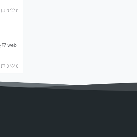
0
0
0
0