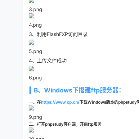
3.png
4.png
3、利用FlashFXP访问目录
5.png
4、上传文件成功
6.png
B、Windows下搭建ftp服务器：
一、在
https://www.xp.cn/
下载Windows版本的phpstu
9.png
二、打开phpstudy客户端，开启ftp服务
10.png