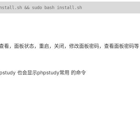
nstall
.
sh 
&&
 sudo bash install
.
sh
令，来查看，面板状态，重启，关闭，修改面板密码，查看面板密码等
udy 也会显示phpstudy常用 的命令