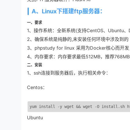
A、Linux下搭建ftp服务器：
一、要求
1、操作系统：全新系统(支持CentOS、Ubuntu、Deb
2、确保系统是纯静的,未安装任何环境中涉及到的（Apach
3、phpstudy for linux 采用为Docker核心而
4、内存要求：内存要求最低512MB，推荐768M
二、安装
1、ssh连接到服务器后，执行相关命令：
Centos：
yum install 
-
y wget 
&&
 wget 
-
O install
.
sh h
Ubuntu