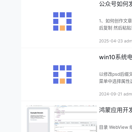
公众号如何
1、如何创作文章 以创作笑话
后复制 然后粘
2025-04-23 adm
win10系
以修改psd后缀
菜单中选择属性
2024-09-21 adm
鸿蒙应用开发
目录 WebView 组件介绍 使用web组件加载页面 设置基本属性和事件 web页面请求响应 web