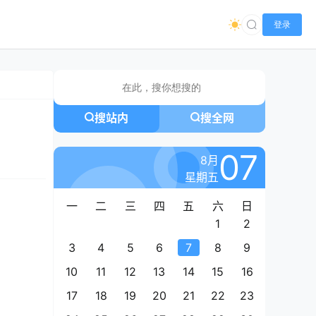
登录
搜站内
搜全网
07
8月
星期五
一
二
三
四
五
六
日
1
2
3
4
5
6
7
8
9
10
11
12
13
14
15
16
17
18
19
20
21
22
23