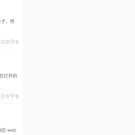
0
0
后在打开的
0
0