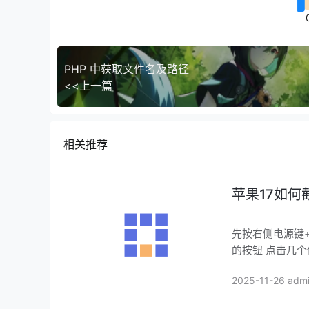
PHP 中获取文件名及路径
<<上一篇
相关推荐
苹果17如何
先按右侧电源键
的按钮 点
2025-11-26 adm