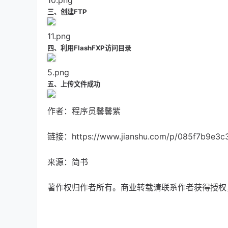
三、创建FTP
11.png
四、利用FlashFXP访问目录
5.png
五、上传文件成功
作者：程序员馨馨紫
链接：https://www.jianshu.com/p/085f7b9e3c
来源：简书
著作权归作者所有。商业转载请联系作者获得授权