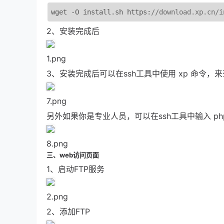
wget 
-
O install
.
sh https
:
/
/
download
.
xp
.
cn
/
i
2、安装完成后
1.png
3、安装完成后可以在ssh工具中使用 xp 命
7.png
另外如果你是专业人员，可以在ssh工具中输入 phpst
8.png
三、web访问页面
1、启动FTP服务
2.png
2、添加FTP