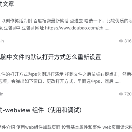
发文章
为例 百度搜索最新笑话 点进去 啥选一下，比较优质的段子，然
贴到豆包ai中 豆包ai 网址 https://www.doubao.com/ch……
in
816
统电脑中文件的默认打开方式怎么重新设置
文件的打开方式为ps为例进行演示 找到文件之后鼠标右键点击，然
选项。会弹出如下窗口，更改打开方式，里面选中ps，然后……
in
720
-webview 组件（使用和调试）