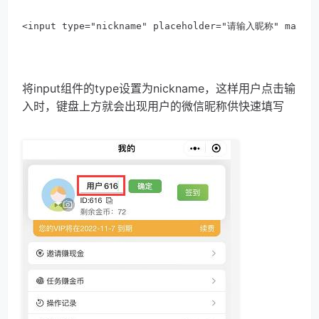
<input type="nickname" placeholder="请输入昵称" maxlen
将input组件的type设置为nickname，这样用户点击输
入时，键盘上方就会出现用户的微信昵称供快速填写