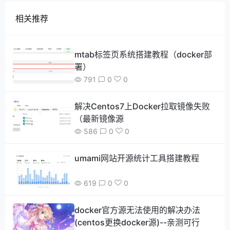
相关推荐
mtab标签页系统搭建教程（docker部
署）
791
0
0
解决Centos7上Docker拉取镜像失败
（最新镜像源
586
0
0
umami网站开源统计工具搭建教程
619
0
0
docker官方源无法使用的解决办法
(centos更换docker源)--亲测可行