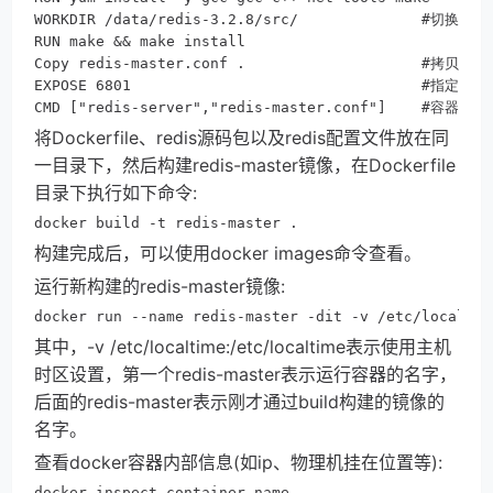
WORKDIR /data/redis-3.2.8/src/              #切换目录

RUN make && make install

Copy redis-master.conf .                    #拷贝配置
EXPOSE 6801                                 #指定监听
CMD ["redis-server","redis-master.conf"]    #容器
将Dockerfile、redis源码包以及redis配置文件放在同
一目录下，然后构建redis-master镜像，在Dockerfile
目录下执行如下命令:
docker build -t redis-master .
构建完成后，可以使用docker images命令查看。
运行新构建的redis-master镜像:
docker run --name redis-master -dit -v /etc/localtim
其中，-v /etc/localtime:/etc/localtime表示使用主机
时区设置，第一个redis-master表示运行容器的名字，
后面的redis-master表示刚才通过build构建的镜像的
名字。
查看docker容器内部信息(如ip、物理机挂在位置等):
docker inspect container_name