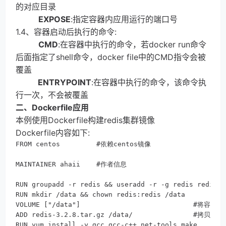
的对应目录
EXPOSE
:指定容器内应用运行的端口号
1.4、容器启动后执行的命令:
CMD
:在容器中执行的命令，若docker run命令
后面指定了shell命令，docker file中的CMD指令会被
覆盖
ENTRYPOINT
:在容器中执行的命令，该命令执
行一次，不会被覆盖
二、Dockerfile应用
本例使用Dockerfile构建redis集群镜像
Dockerfile内容如下:
FROM centos         #依赖centos镜像

MAINTAINER ahaii    #作者信息

RUN groupadd -r redis && useradd -r -g redis redis   
RUN mkdir /data && chown redis:redis /data

VOLUME ["/data"]                            #将
ADD redis-3.2.8.tar.gz /data/               #拷贝源
RUN yum install -y gcc gcc-c++ net-tools make
