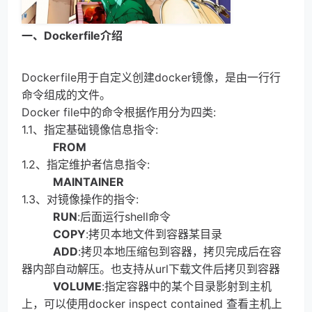
一、Dockerfile介绍
Dockerfile用于自定义创建docker镜像，是由一行行
命令组成的文件。
Docker file中的命令根据作用分为四类:
1.1、指定基础镜像信息指令:
FROM
1.2、指定维护者信息指令:
MAINTAINER
1.3、对镜像操作的指令:
RUN
:后面运行shell命令
COPY
:拷贝本地文件到容器某目录
ADD
:拷贝本地压缩包到容器，拷贝完成后在容
器内部自动解压。也支持从url下载文件后拷贝到容器
VOLUME
:指定容器中的某个目录影射到主机
上，可以使用docker inspect contained 查看主机上