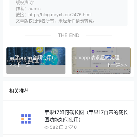
版权声明：
作者：admin
链接：http://blog.mryxh.cn/2476.html
文章版权归作者所有，未经允许请勿转载。
THE END
前端audio音频使用base64编码播放
uniapp请求超时处理（request请求status状态为canceled）
<<上一篇
下一篇>>
相关推荐
苹果17如何截长图（苹果17自带的截长
图功能如何使用）
582
0
0