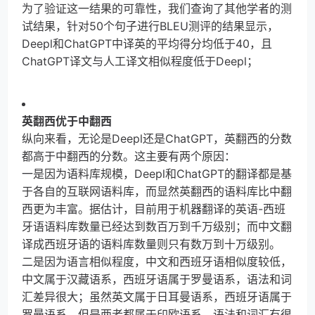
为了验证这一结果的可靠性，我们查询了其他学者的测
试结果，针对50个句子进行BLEU测评的结果显示，
Deepl和ChatGPT中译英的平均得分均低于40，且
ChatGPT译文与人工译文相似程度低于Deepl；
英翻西优于中翻西
纵向来看，无论是Deepl还是ChatGPT，英翻西的分数
都高于中翻西的分数。这主要有两个原因：
一是因为语料库规模，Deepl和ChatGPT的翻译都是基
于各自的互联网语料库，而显然英翻西的语料库比中翻
西更为丰富。据估计，目前用于机器翻译的英语-西班
牙语语料库数量已经达到数百万到千万级别；而中文翻
译成西班牙语的语料库数量则只有数万到十万级别。
二是因为语言相似程度，中文和西班牙语相似度较低，
中文属于汉藏语系，西班牙语属于罗曼语系，语法和词
汇差异很大；虽然英文属于日耳曼语系，西班牙语属于
罗曼语系，但是两者都属于印欧语系，语法和词汇有很