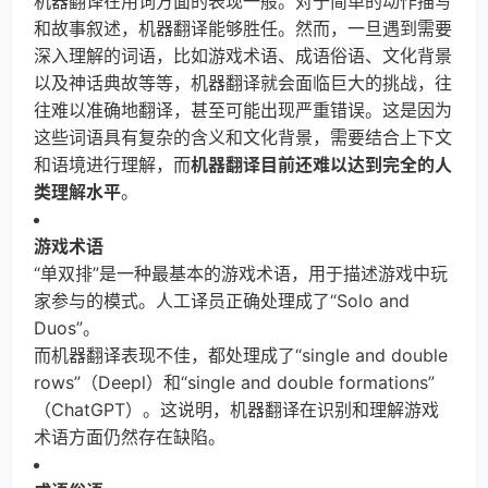
机器翻译在用词方面的表现一般。对于简单的动作描写
和故事叙述，机器翻译能够胜任。然而，一旦遇到需要
深入理解的词语，比如游戏术语、成语俗语、文化背景
以及神话典故等等，机器翻译就会面临巨大的挑战，往
往难以准确地翻译，甚至可能出现严重错误。这是因为
这些词语具有复杂的含义和文化背景，需要结合上下文
和语境进行理解，而
机器翻译目前还难以达到完全的人
类理解水平
。
游戏术语
“单双排”是一种最基本的游戏术语，用于描述游戏中玩
家参与的模式。人工译员正确处理成了“Solo and
Duos”。
而机器翻译表现不佳，都处理成了“single and double
rows”（Deepl）和“single and double formations”
（ChatGPT）。这说明，机器翻译在识别和理解游戏
术语方面仍然存在缺陷。