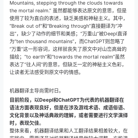
Mountains, stepping through the clouds towards
the mortal realm.” 虽然都能够表达原文的意思，但是
使用了较为直白的表述，缺乏美感和神秘主义。其中，
“Break out of”和“Breaking through”直接翻译为“冲
出”，缺少了动作的细节和美感；“万重山”被Deepl直译
为“ten thousand mountains”，而ChatGPT则忽略了
“万重”这一形容词，这样就丧失了原文中对山峦高耸的
描绘；“to earth”和“towards the mortal realm”虽然
表达了“往人间”的意思，但缺乏一定的神秘主义色彩，
让读者无法感受到原文中的情感。
机器翻译主导尚需时日。
目前阶段，以Deepl和ChatGPT为代表的机器翻译在
语法方面表现良好，但是在涉及游戏术语、成语俗语、
文化背景以及神话典故的理解，或者需要进行文学演绎
时，表现欠佳
。
整体来看，机器翻译结果和人工翻译结果相差较大，在