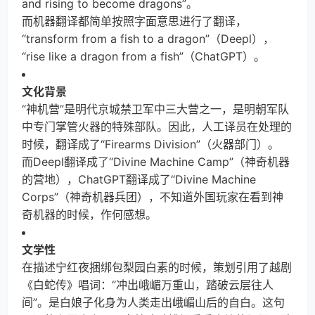
and rising to become dragons”。
而机器翻译都简单按照字面意思进行了翻译，
“transform from a fish to a dragon”（Deepl），
“rise like a dragon from a fish”（ChatGPT）。
文化背景
“神机营”是明代京城禁卫军中三大营之一，是明朝军队
中专门掌管火器的特殊部队。因此，人工译员在处理的
时候，翻译成了“Firearms Division”（火器部门）。
而Deepl翻译成了“Divine Machine Camp”（神奇机器
的营地），ChatGPT翻译成了“Divine Machine
Corps”（神奇机器兵团），不知道外国玩家在看到神
奇机器的时候，作何感想。
文学性
在描述宁红夜捆绑包梨园白素的时候，策划引用了越剧
《白蛇传》唱词：“冲出峨嵋万重山，踏破云层往人
间”。是白娘子化身为人类走出峨嵋山后的自白。这句