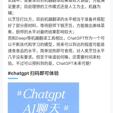
实践中，需要译员对机器翻译结果做较大调整，方能满
足要求；目前理想的工作模式还是人工为主，机器为
辅；
以烹饪打比方，目前机器翻译的水平相当于准备并搭配
好了部分原材料，等待厨师下锅烹饪，方能做出美味菜
肴，厨师的水平对最终结果影响较大；
而和Deepl等机器翻译工具相比，ChatGPT作为一个可
以不断迭代和学习的模型，将来可以到达的程度可能是
速食食品的水平，简单加热即可食用，对人类烹饪水平
几乎没有要求。但至于味道如何嘛，还需要时间来检
验。不过可以预料到的是，ChatGPT未来可期！
#chatgpt 扫码即可体验