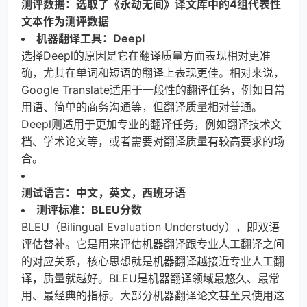
测评数据：选取了《永劫无间》译文库中的4组代表性
文本作为测评数据
机器翻译工具：Deepl
选择Deepl的原因是它在翻译质量方面表现相对更准
确，尤其在单词和短语的翻译上表现更佳。相对来说，
Google Translate适用于一般性的翻译任务，例如日常
用语、简单的商务沟通等，但翻译质量相对普通。
Deepl则适用于更加专业的翻译任务，例如翻译技术文
档、学术论文等，或者需要对翻译质量有较高要求的场
合。
测试语言：中文，英文，西班牙语
测评标准：BLEU分数
BLEU（Bilingual Evaluation Understudy），即双语
评估替补。它是用来评估机器翻译跟专业人工翻译之间
的对应关系，核心思想就是机器翻译越接近专业人工翻
译，质量就越好。BLEU是机器翻译领域最悠久、最常
用、最经典的指标。大部分机器翻译论文甚至只使用这