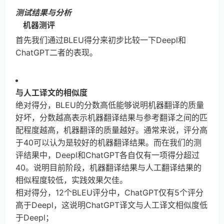
测试结果与分析
机器测评
首先我们通过BLEU得分来初步比较一下Deepl和
ChatGPT二者的表现。
与人工译文的相似度
绝对得分，BLEU的分数高低能够说明机器翻译的质量
好坏，分数越高表示机器翻译结果与参考翻译之间的匹
配程度越高，机器翻译的质量越好。通常来说，评分高
于40可以认为是较好的机器翻译结果。而在我们的测
评结果中，Deepl和ChatGPT各自仅有一项得分超过
40。说明目前阶段，机器翻译结果与人工翻译结果的
相似程度较低，实践效果欠佳。
相对得分，12个BLEU评分中，ChatGPT仅有5个评分
高于Deepl，这说明ChatGPT译文与人工译文相似度低
于Deepl；