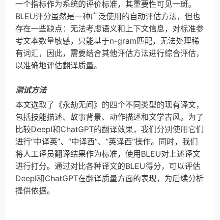
一个指标作为系统的评价标准，其重要性可见一斑。
BLEU评分虽然是一种广泛使用的自动评估方法，但也
存在一些缺点：无法考虑语义和上下文信息，对标准参
考文本数量敏感，只能基于n-gram匹配，无法处理稀
有词汇，因此，需要结合其他评估方法进行综合评估，
以准确地评估翻译质量。
测试方法
本文选取了《永劫无间》的四个不同类型的现有译文，
包括技能描述、故事背景、动作描述和文学古风。为了
比较Deepl和ChatGPT的翻译效果，我们分别使用它们
进行“中译英”、“中译西”、“英译西”操作。同时，我们
将人工译员翻译结果作为标准，使用BLEU对上述译文
进行打分。通过对比各种译文的BLEU得分，可以评估
Deepl和ChatGPT在翻译质量方面的表现，为后续分析
提供依据。