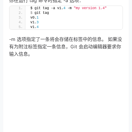
你在运行 tag 命令时指定 -a 选项：
$ git tag -a v1.
4
 -m 
"my version 1.4"
$
 git tag
v0.
1
v1.
3
v1.
4
-m 选项指定了一条将会存储在标签中的信息。 如果没
有为附注标签指定一条信息，Git 会启动编辑器要求你
输入信息。