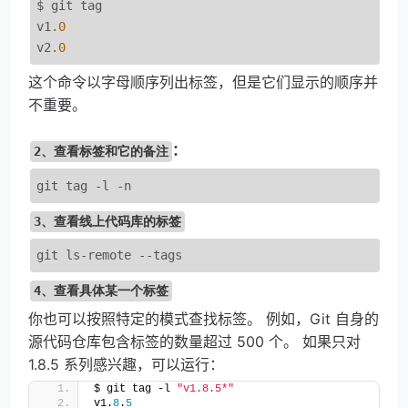
$ git tag 

v1
.
0
v2
.
0
这个命令以字母顺序列出标签，但是它们显示的顺序并
不重要。
：
2、查看标签和它的备注
git tag 
-
l 
-
3、查看线上代码库的标签
git ls
-
remote 
--
4、查看具体某一个标签
你也可以按照特定的模式查找标签。 例如，Git 自身的
源代码仓库包含标签的数量超过 500 个。 如果只对 
1.8.5 系列感兴趣，可以运行：
$ git tag -l 
"v1.8.5*"
v1.
8
.
5