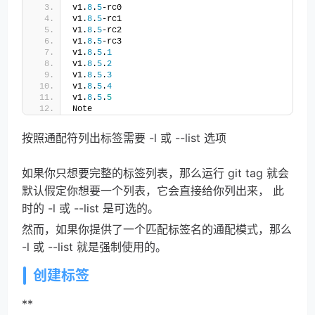
v1.
8
.
5
-rc0
v1.
8
.
5
-rc1
v1.
8
.
5
-rc2
v1.
8
.
5
-rc3
v1.
8
.
5
.
1
v1.
8
.
5
.
2
v1.
8
.
5
.
3
v1.
8
.
5
.
4
v1.
8
.
5
.
5
Note
按照通配符列出标签需要 -l 或 --list 选项
如果你只想要完整的标签列表，那么运行 git tag 就会
默认假定你想要一个列表，它会直接给你列出来， 此
时的 -l 或 --list 是可选的。
然而，如果你提供了一个匹配标签名的通配模式，那么 
-l 或 --list 就是强制使用的。
创建标签
**