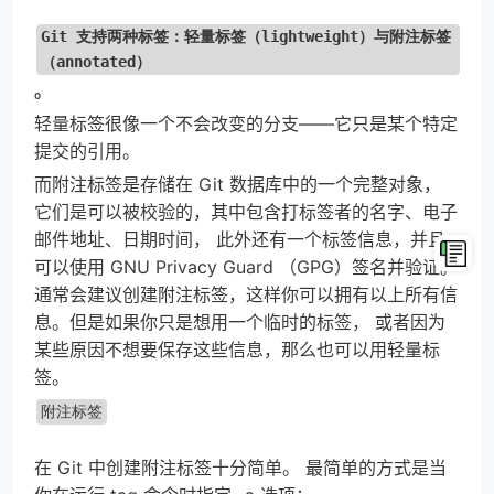
Git 支持两种标签：轻量标签（lightweight）与附注标签
（annotated）
。
轻量标签很像一个不会改变的分支——它只是某个特定
提交的引用。
而附注标签是存储在 Git 数据库中的一个完整对象， 
它们是可以被校验的，其中包含打标签者的名字、电子
邮件地址、日期时间， 此外还有一个标签信息，并且
可以使用 GNU Privacy Guard （GPG）签名并验证。 
通常会建议创建附注标签，这样你可以拥有以上所有信
息。但是如果你只是想用一个临时的标签， 或者因为
某些原因不想要保存这些信息，那么也可以用轻量标
签。
附注标签
在 Git 中创建附注标签十分简单。 最简单的方式是当