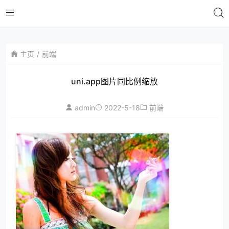
主页
前端
uni.app图片同比例缩放
admin
2022-5-18
前端