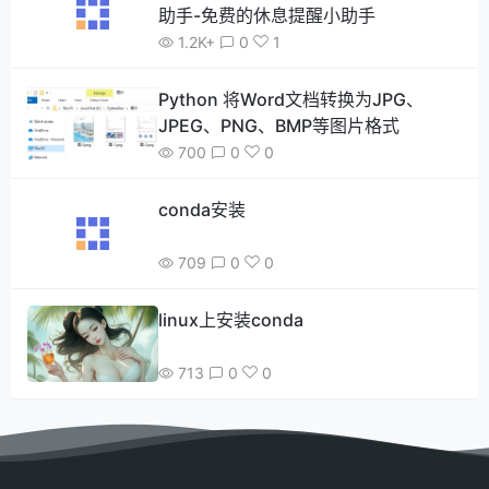
助手-免费的休息提醒小助手
1.2K+
0
1
Python 将Word文档转换为JPG、
JPEG、PNG、BMP等图片格式
700
0
0
conda安装
709
0
0
linux上安装conda
713
0
0