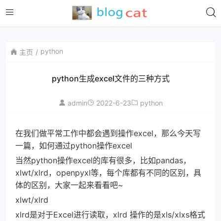
python
主页
python生成excel文件的三种方式
admin
2022-6-23
python
在我们做平常工作中都会遇到操作excel，那么今天写
一篇，如何通过python操作excel
当然python操作excel的库有很多，比如pandas，
xlwt/xlrd，openpyxl等，每个库都有不同的区别，具
体的区别，大家一起来看看吧~
xlwt/xlrd
xlrd是对于Excel进行读取，xlrd 操作的是xls/xlxs格式