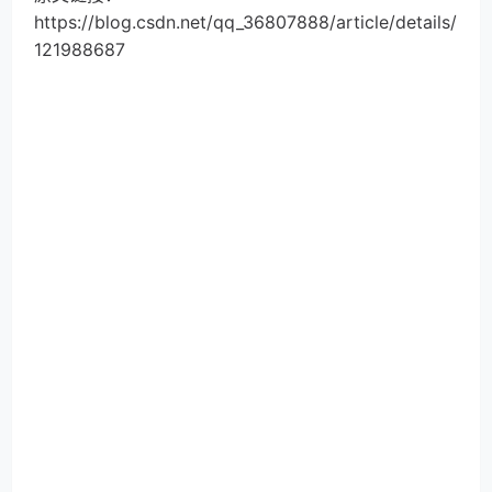
https://blog.csdn.net/qq_36807888/article/details/
121988687