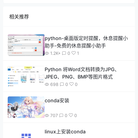
相关推荐
python-桌面版定时提醒，休息提醒小
助手-免费的休息提醒小助手
1.2K+
0
1
Python 将Word文档转换为JPG、
JPEG、PNG、BMP等图片格式
698
0
0
conda安装
707
0
0
linux上安装conda