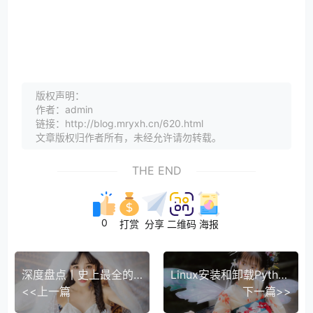
版权声明：
作者：admin
链接：http://blog.mryxh.cn/620.html
文章版权归作者所有，未经允许请勿转载。
THE END
0
打赏
分享
二维码
海报
深度盘点丨史上最全的Python自动化办公库（34个）
Linux安装和卸载Python3
<<上一篇
下一篇>>