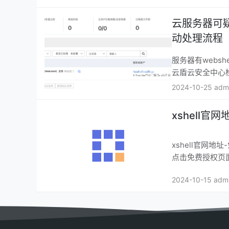
云服务器可疑
动处理流程
服务器有webs
云盾云安全中心检测
2024-10-25 adm
xshell官
xshell官网地址-免费下载 官网地址： https://www.xshell.c
2024-10-15 adm