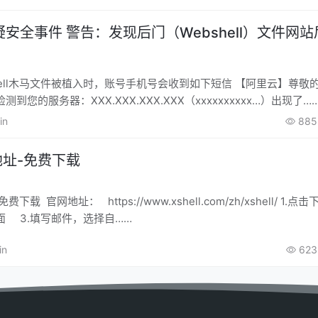
安全事件 警告：发现后门（Webshell）文件网站
hell木马文件被植入时，账号手机号会收到如下短信 【阿里云】尊敬的
到您的服务器：XXX.XXX.XXX.XXX（xxxxxxxxxx…）出现了…
in
885
网地址-免费下载
om/zh/xshell/ 1.点击下载： 2.
点击免费授权页面 3.填写邮件，选择自……
in
623