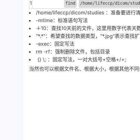
1
find
/home/lifeccp/dicom/stud
/home/lifeccp/dicom/studies ：准备
-mtime：标准语句写法
＋10：查找10天前的文件，这里用数字代表天
"*.*"：希望查找的数据类型，"*.jpg"表示查
-exec：固定写法
rm -rf：强制删除文件，包括目录
{} \; ：固定写法，一对大括号+空格+/+;
当然也可以根据文件名、根据大小，根据其他不同条