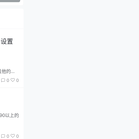
多设置
，且他的网
0
0
90以上的
0
0