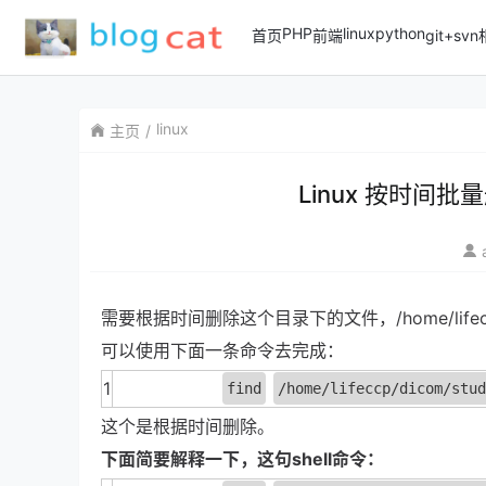
PHP
linux
python
首页
前端
git+sv
linux
主页
Linux 按时间
需要根据时间删除这个目录下的文件，/home/lifecc
可以使用下面一条命令去完成：
1
find
/home/lifeccp/dicom/stud
这个是根据时间删除。
下面简要解释一下，这句shell命令：