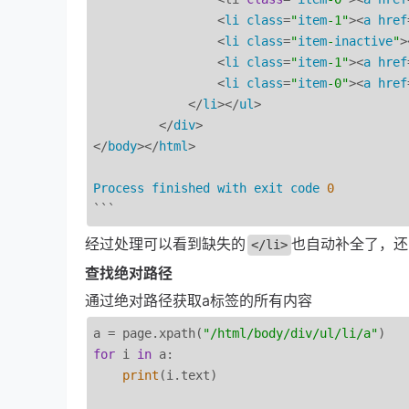
                 <
li
class
=
"
item
-1"
><
a
href
                 <
li
class
=
"
item
-
inactive
"
>
                 <
li
class
=
"
item
-1"
><
a
href
                 <
li
class
=
"
item
-0"
><
a
href
             </
li
></
ul
>

         </
div
>

</
body
></
html
>

Process
finished
with
exit
code
0
经过处理可以看到缺失的
也自动补全了，还自
</li>
查找绝对路径
通过绝对路径获取a标签的所有内容
a = page.xpath(
"/html/body/div/ul/li/a"
for
 i 
in
 a:

print
(i.text)
