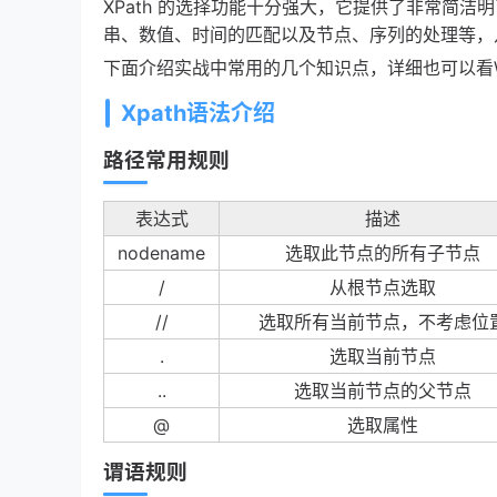
XPath 的选择功能十分强大，它提供了非常简洁
串、数值、时间的匹配以及节点、序列的处理等，几乎
下面介绍实战中常用的几个知识点，详细也可以看
Xpath语法介绍
路径常用规则
表达式
描述
nodename
选取此节点的所有子节点
/
从根节点选取
//
选取所有当前节点，不考虑位
.
选取当前节点
..
选取当前节点的父节点
@
选取属性
谓语规则