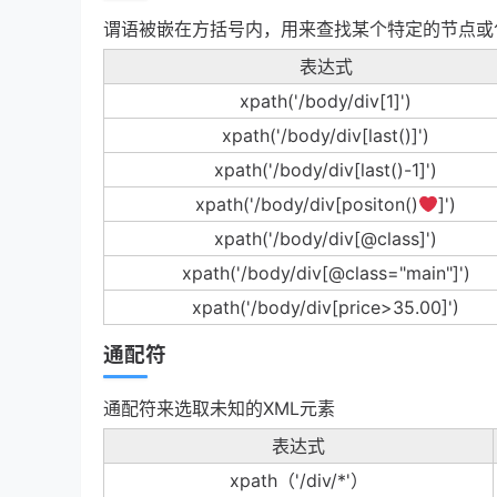
谓语被嵌在方括号内，用来查找某个特定的节点或
表达式
xpath('/body/div[1]')
xpath('/body/div[last()]')
xpath('/body/div[last()-1]')
xpath('/body/div[positon()
]')
xpath('/body/div[@class]')
xpath('/body/div[@class="main"]')
xpath('/body/div[price>35.00]')
通配符
通配符来选取未知的XML元素
表达式
xpath（'/div/*'）