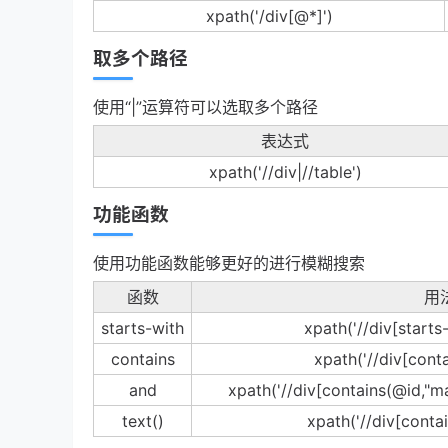
xpath('/div[@*]')
取多个路径
使用“|”运算符可以选取多个路径
表达式
xpath('//div|//table')
功能函数
使用功能函数能够更好的进行模糊搜索
函数
用
starts-with
xpath('//div[starts
contains
xpath('//div[conta
and
xpath('//div[contains(@id,"ma
text()
xpath('//div[contai