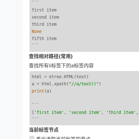
```

first item

second item

None
fifth item

查找相对路径(常用)
查找所有li标签下的a标签内容
html = etree.HTML(text)

a = html.xpath(
"//a/text()"
print
(a)

```

[
'first item'
, 
'second item'
, 
'third item'
,
当前标签节点
 表示选取当前标签的节点。