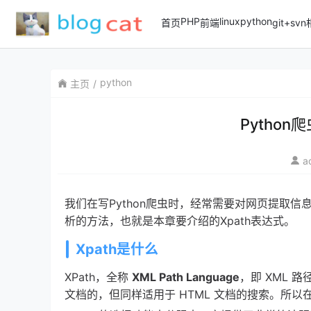
PHP
linux
python
首页
前端
git+sv
python
主页
Python
a
我们在写Python爬虫时，经常需要对网页提取
析的方法，也就是本章要介绍的Xpath表达式。
Xpath是什么
XPath，全称 
XML Path Language
，即 XML 
文档的，但同样适用于 HTML 文档的搜索。所以在