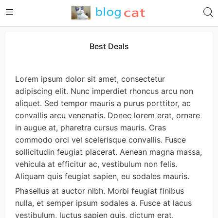
Best Deals
Lorem ipsum dolor sit amet, consectetur 
adipiscing elit. Nunc imperdiet rhoncus arcu non 
aliquet. Sed tempor mauris a purus porttitor, ac 
convallis arcu venenatis. Donec lorem erat, ornare 
in augue at, pharetra cursus mauris. Cras 
commodo orci vel scelerisque convallis. Fusce 
sollicitudin feugiat placerat. Aenean magna massa, 
vehicula at efficitur ac, vestibulum non felis. 
Aliquam quis feugiat sapien, eu sodales mauris.
Phasellus at auctor nibh. Morbi feugiat finibus 
nulla, et semper ipsum sodales a. Fusce at lacus 
vestibulum, luctus sapien quis, dictum erat. 