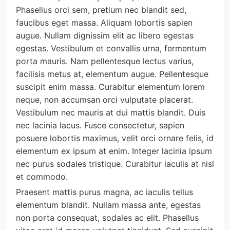
Phasellus orci sem, pretium nec blandit sed, 
faucibus eget massa. Aliquam lobortis sapien 
augue. Nullam dignissim elit ac libero egestas 
egestas. Vestibulum et convallis urna, fermentum 
porta mauris. Nam pellentesque lectus varius, 
facilisis metus at, elementum augue. Pellentesque 
suscipit enim massa. Curabitur elementum lorem 
neque, non accumsan orci vulputate placerat. 
Vestibulum nec mauris at dui mattis blandit. Duis 
nec lacinia lacus. Fusce consectetur, sapien 
posuere lobortis maximus, velit orci ornare felis, id 
elementum ex ipsum at enim. Integer lacinia ipsum 
nec purus sodales tristique. Curabitur iaculis at nisl 
et commodo.
Praesent mattis purus magna, ac iaculis tellus 
elementum blandit. Nullam massa ante, egestas 
non porta consequat, sodales ac elit. Phasellus 