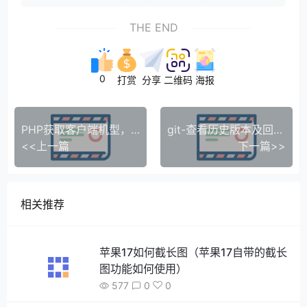
THE END
0
打赏
分享
二维码
海报
PHP获取客户端机型，可区分windows、ios、android
git-查看历史版本及回滚版本
<<上一篇
下一篇>>
相关推荐
苹果17如何截长图（苹果17自带的截长
图功能如何使用）
577
0
0