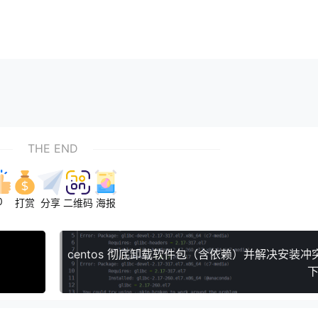
THE END
0
打赏
分享
二维码
海报
centos 彻底卸载软件包（含依赖）并解决安装冲
下