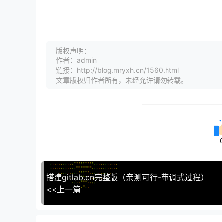
版权声明：
作者：admin
链接：http://blog.mryxh.cn/1560.html
文章版权归作者所有，未经允许请勿转载。
搭建gitlab.cn完整版（亲测可行-带调式过程）
<<上一篇