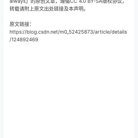
always」的原创文章，遵循CC 4.0 BY-SA版权协议，
转载请附上原文出处链接及本声明。
原文链接：
https://blog.csdn.net/m0_52425873/article/details
/124892469