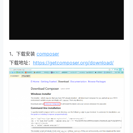
1、下载安装 
composer
下载地址：
https://getcomposer.org/download/