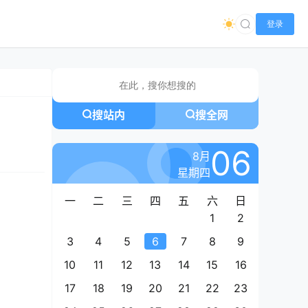
登录
搜站内
搜全网
06
8月
星期四
一
二
三
四
五
六
日
1
2
3
4
5
6
7
8
9
10
11
12
13
14
15
16
17
18
19
20
21
22
23