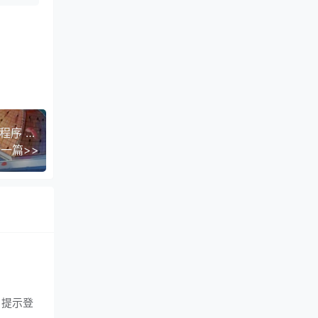
composer 不是内部或外部命令，也不是可运行的程序 或批处理文件。（独立使用composer）
一篇>>
，提示登