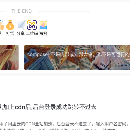
THE END
0
打赏
分享
二维码
海报
下
框架,加上cdn后,后台登录成功跳转不过去
框架，用了阿里云的CDN全站加速，后台登录不进去了，输入用户名密码