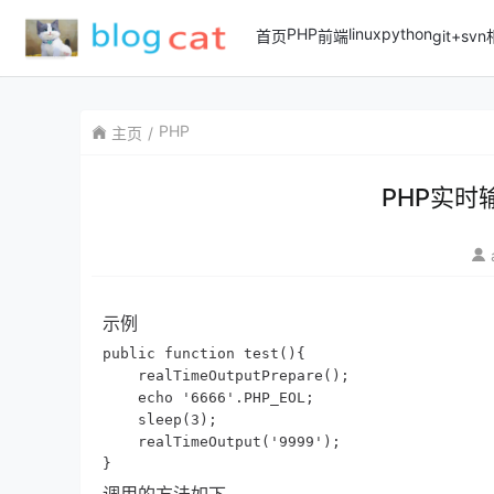
PHP
linux
python
首页
前端
git+sv
PHP
主页
PHP实
示例
public function test(){

    realTimeOutputPrepare();

    echo '6666'.PHP_EOL;

    sleep(3);

    realTimeOutput('9999');

}