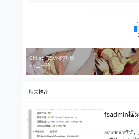
GitLab与SVN的对比
<<上一篇
相关推荐
fsadmin
astadmin