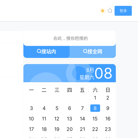
登录
搜站内
搜全网
08
8月
星期六
一
二
三
四
五
六
日
1
2
3
4
5
6
7
8
9
10
11
12
13
14
15
16
17
18
19
20
21
22
23