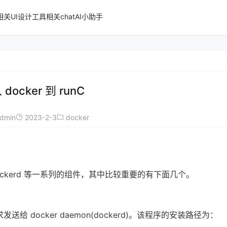
n相关
UI设计
工具相关
chatAI小助手
 docker 到 runC
dmin
2023-2-3
docker
端、dockerd 等一系列的组件，其中比较重要的有下面几个。
给 docker daemon(dockerd)。该程序的安装路径为：