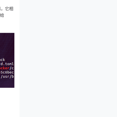
容器，它相
给 