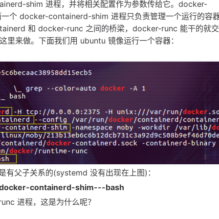
inerd-shim 进程，并将相关配置作为参数传给它。docker-
个 docker-containerd-shim 进程只负责管理一个运行的
ainerd 和 docker-runc 之间的桥梁，docker-runc 能干的就交
的就放到这里来做。下面我们用 ubuntu 镜像运行一个容器：
父子关系的(systemd 没有出现在上图)：
docker-containerd-shim---bash
runc 进程，这是为什么呢？