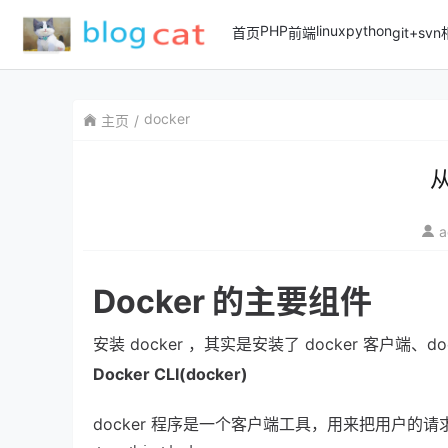
PHP
linux
python
首页
前端
git+sv
docker
主页
从
a
Docker 的主要组件
安装 docker ，其实是安装了 docker 客户
Docker CLI(docker)
docker 程序是一个客户端工具，用来把用户的请求发送