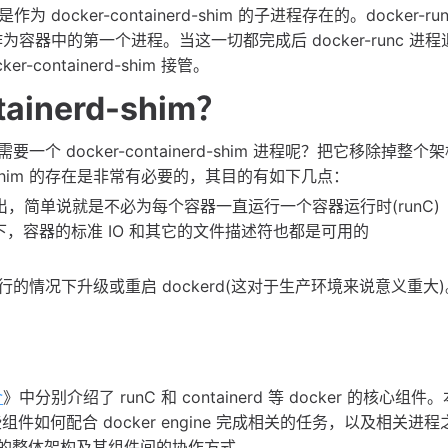
docker-containerd-shim 的子进程存在的。docker-ru
 作为容器中的第一个进程。当这一切都完成后 docker-runc 进
er-containerd-shim 接管。
ainerd-shim？
docker-containerd-shim 进程呢？把它移除掉整个
rd-shim 的存在是非常有必要的，其目的有如下几点：
退出，简单说就是不必为每个容器一直运行一个容器运行时(runC)
掉的情况下，容器的标准 IO 和其它的文件描述符也都是可用的
情况下升级或重启 dockerd(这对于生产环境来说意义重大)
介
》中分别介绍了 runC 和 containerd 等 docker 的核心组件
件如何配合 docker engine 完成相关的任务，以及相关进程
r 的整体架构及其组件间的协作方式。