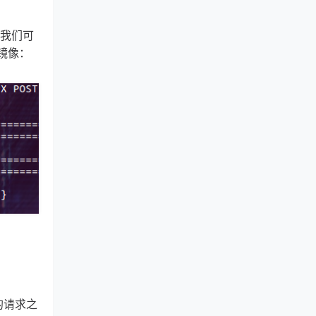
所以我们可
 镜像：
容器的请求之