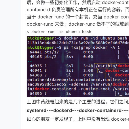
后，会做一些初始化工作，然后启动 docker-conta
containerd 负责管理所有本机正在运行的容器，而一
当于 docker-runc 的一个封装，充当 docker-cont
docker-runc 来做，docker-runc 做不了
$ docker run -id ubuntu bash
上图中黄线框起来的是几个主要的进程，它们之间是有
systemd---dockerd---docker-containerd---
细心的朋友一定发现了，上图中没有出现 docker-