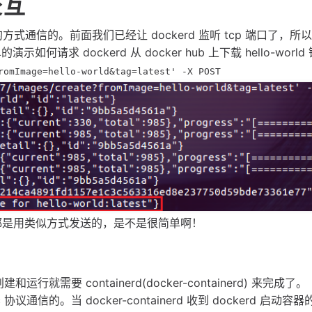
交互
ST 的方式通信的。前面我们已经让 dockerd 监听 tcp 端口了，
示如何请求 dockerd 从 docker hub 上下载 hello-world
romImage=hello-world&tag=latest' -X POST
求也都是用类似方式发送的，是不是很简单啊！
就需要 containerd(docker-containerd) 来完成了。
grpc 协议通信的。当 docker-containerd 收到 dockerd 启动