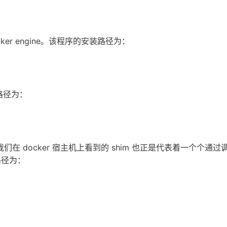
docker engine。该程序的安装路径为：
路径为：
我们在 docker 宿主机上看到的 shim 也正是代表着一个个通过调
装路径为：
：