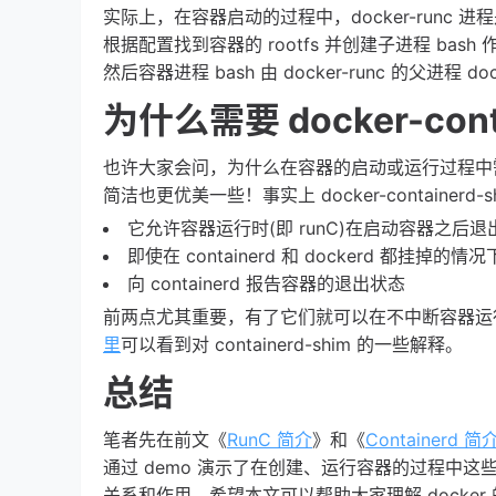
实际上，在容器启动的过程中，docker-runc 进程是作为 
根据配置找到容器的 rootfs 并创建子进程 bash
然后容器进程 bash 由 docker-runc 的父进程 dock
为什么需要 docker-cont
也许大家会问，为什么在容器的启动或运行过程中需要一个 
简洁也更优美一些！事实上 docker-containe
它允许容器运行时(即 runC)在启动容器之后
即使在 containerd 和 dockerd 都挂
向 containerd 报告容器的退出状态
前两点尤其重要，有了它们就可以在不中断容器运行的
里
可以看到对 containerd-shim 的一些解释。
总结
笔者先在前文《
RunC 简介
》和《
Containerd 简
通过 demo 演示了在创建、运行容器的过程中这些组
关系和作用。希望本文可以帮助大家理解 docke