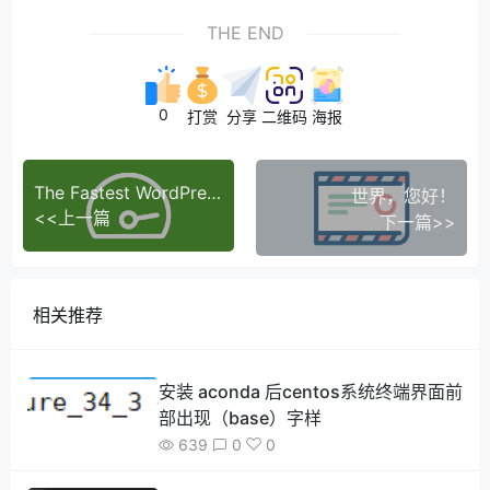
THE END
0
打赏
分享
二维码
海报
The Fastest WordPress Theme
世界，您好！
<<上一篇
下一篇>>
相关推荐
安装 aconda 后centos系统终端界面前
部出现（base）字样
639
0
0