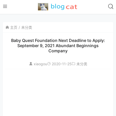
主页
未分类
Baby Quest Foundation Next Deadline to Apply:
September 9, 2021 Abundant Beginnings
Company
xiaogou
2020-11-25
未分类