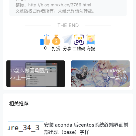
链接：http://blog.mryxh.cn/3766.html
文章版权归作者所有，未经允许请勿转载。
THE END
0
打赏
分享
二维码
海报
ps怎么做圆角图片
conda安装
<<上一篇
下一篇>>
相关推荐
安装 aconda 后centos系统终端界面前
部出现（base）字样