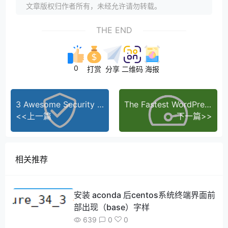
文章版权归作者所有，未经允许请勿转载。
THE END
0
打赏
分享
二维码
海报
3 Awesome Security Plugins for WordPress
The Fastest WordPress Theme
<<上一篇
下一篇>>
相关推荐
安装 aconda 后centos系统终端界面前
部出现（base）字样
639
0
0