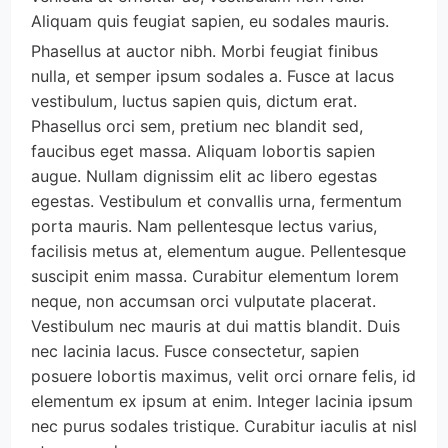
Aliquam quis feugiat sapien, eu sodales mauris.
Phasellus at auctor nibh. Morbi feugiat finibus 
nulla, et semper ipsum sodales a. Fusce at lacus 
vestibulum, luctus sapien quis, dictum erat. 
Phasellus orci sem, pretium nec blandit sed, 
faucibus eget massa. Aliquam lobortis sapien 
augue. Nullam dignissim elit ac libero egestas 
egestas. Vestibulum et convallis urna, fermentum 
porta mauris. Nam pellentesque lectus varius, 
facilisis metus at, elementum augue. Pellentesque 
suscipit enim massa. Curabitur elementum lorem 
neque, non accumsan orci vulputate placerat. 
Vestibulum nec mauris at dui mattis blandit. Duis 
nec lacinia lacus. Fusce consectetur, sapien 
posuere lobortis maximus, velit orci ornare felis, id 
elementum ex ipsum at enim. Integer lacinia ipsum 
nec purus sodales tristique. Curabitur iaculis at nisl 