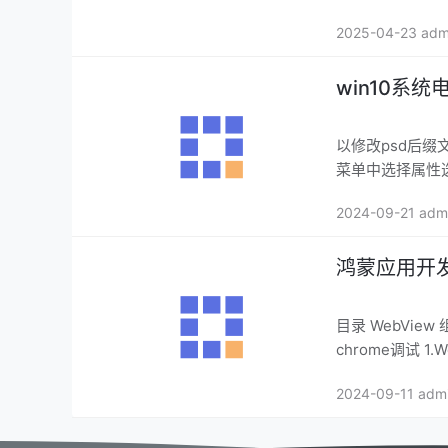
2025-04-23 adm
win10系
以修改psd后缀
菜单中选择属性
2024-09-21 adm
鸿蒙应用开发
目录 WebView 组件介绍 使用web组件加载页面 设置基本属性和事件 web页面请求响应 web
ch
2024-09-11 adm