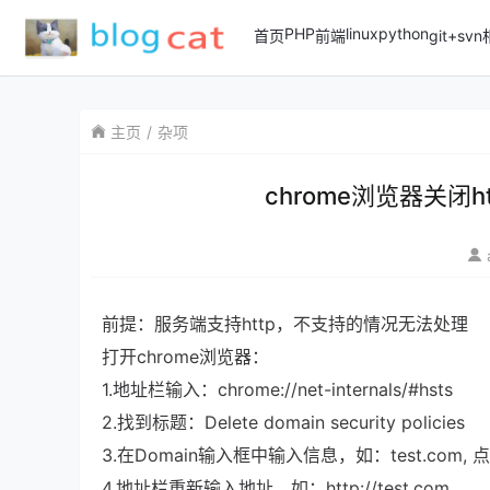
PHP
linux
python
首页
前端
git+sv
主页
杂项
chrome浏览器关闭h
前提：服务端支持http，不支持的情况无法处理
打开chrome浏览器：
1.地址栏输入：chrome://net-internals/#hsts
2.找到标题：Delete domain security policies
3.在Domain输入框中输入信息，如：test.com, 点击
4.地址栏重新输入地址，如：http://test.com