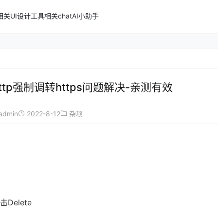
n相关
UI设计
工具相关
chatAI小助手
ttp强制调转https问题解决-亲测有效
admin
2022-8-12
杂项
Delete