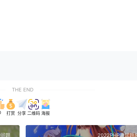
THE END
0
打赏
分享
二维码
海报
的问题
2022PHP面试