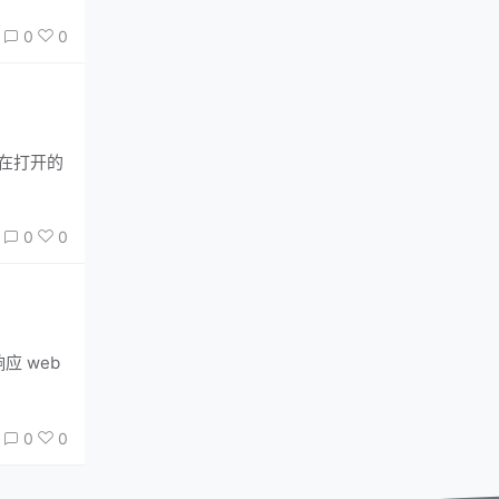
0
0
后在打开的
0
0
0
0