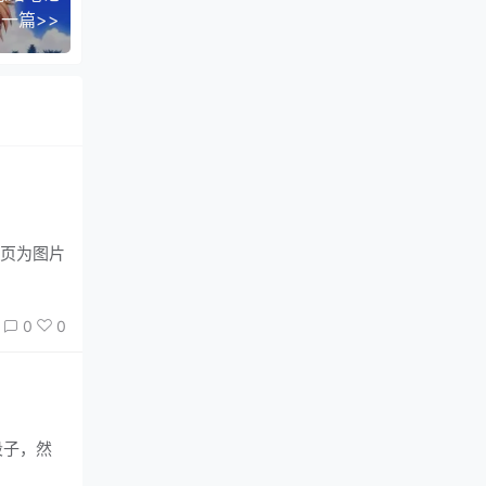
一篇>>
整页为图片
0
0