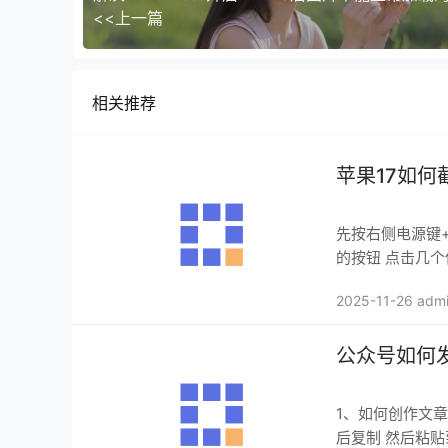
<<上一篇
相关推荐
苹果17如何
先按右侧电源键
的按钮 点
2025-11-26 adm
公众号如何
1、如何创作文章 以创作笑话
后复制 然后粘