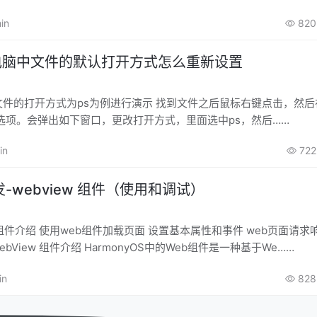
in
820
统电脑中文件的默认打开方式怎么重新设置
文件的打开方式为ps为例进行演示 找到文件之后鼠标右键点击，然
选项。会弹出如下窗口，更改打开方式，里面选中ps，然后……
in
722
-webview 组件（使用和调试）
rome调试 1.WebView 组件介绍 HarmonyOS中的Web组件是一种基于We……
in
828