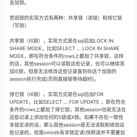
去加锁。
悲观锁的实现方式有两种：共享锁（读锁）和排它锁
（写锁）
共享锁（IS锁），实现方式是在sql后加LOCK IN 
SHARE MODE，比如SELECT … LOCK IN SHARE 
MODE，即在符合条件的rows上都加了共享锁，这样
的话，其他session可以读取这些记录，也可以继续添
加IS锁，但是无法修改这些记录直到你这个加锁的
session执行完成(否则直接锁等待超时)。
排它锁（IX锁），实现方式是在sql后加FOR 
UPDATE，比如SELECT … FOR UPDATE ，即在符合
条件的rows上都加了排它锁，其他session也就无法在
这些记录上添加任何的S锁或X锁。如果不存在一致性
非锁定读的话，那么其他session是无法读取和修改这
些记录的，但是innodb有非锁定读(快照读并不需要加