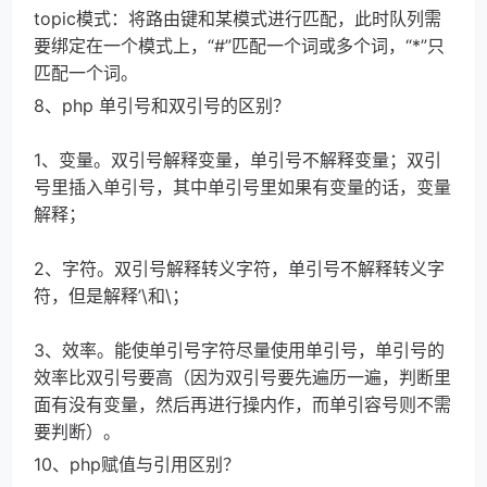
topic模式：将路由键和某模式进行匹配，此时队列需
要绑定在一个模式上，“#”匹配一个词或多个词，“*”只
匹配一个词。
8、php 单引号和双引号的区别？
1、变量。双引号解释变量，单引号不解释变量；双引
号里插入单引号，其中单引号里如果有变量的话，变量
解释；
2、字符。双引号解释转义字符，单引号不解释转义字
符，但是解释’\和\；
3、效率。能使单引号字符尽量使用单引号，单引号的
效率比双引号要高（因为双引号要先遍历一遍，判断里
面有没有变量，然后再进行操内作，而单引容号则不需
要判断）。
10、php赋值与引用区别？