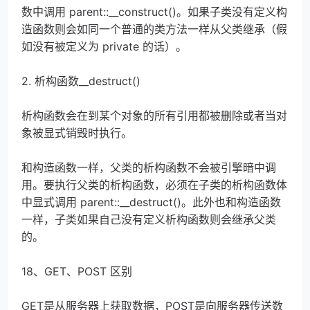
数中调用 parent::__construct()。如果子类没有定义构
造函数则会如同一个普通的类方法一样从父类继承（假
如没有被定义为 private 的话）。
2. 析构函数__destruct()
析构函数会在到某个对象的所有引用都被删除或者当对
象被显式销毁时执行。
和构造函数一样，父类的析构函数不会被引擎暗中调
用。要执行父类的析构函数，必须在子类的析构函数体
中显式调用 parent::__destruct()。此外也和构造函数
一样，子类如果自己没有定义析构函数则会继承父类
的。
18、GET、POST 区别
GET是从服务器上获取数据，POST是向服务器传送数