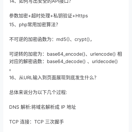
14、如何写出安全的API接口？
参数加密+超时处理+私钥验证+Https
15、php常用加密算法？
不可逆的加密函数为：md5()、crypt()，
可逆转的加密为：base64_encode()、urlencode() 相
对应的解密函数：base64_decode() 、urldecode() 
。
16、从URL输入到页面展现到底发生什么？
总体来说分为以下几个过程:
DNS 解析:将域名解析成 IP 地址
TCP 连接：TCP 三次握手