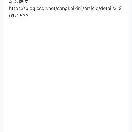
原文链接：
https://blog.csdn.net/sangkaixin1/article/details/12
0172522