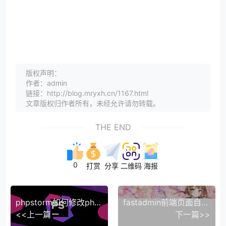
版权声明：
作者：admin
链接：http://blog.mryxh.cn/1167.html
文章版权归作者所有，未经允许请勿转载。
THE END
0
打赏
分享
二维码
海报
phpstorm如何修改php版本
fastadmin前端页面自定义状态颜色
<<上一篇
下一篇>>