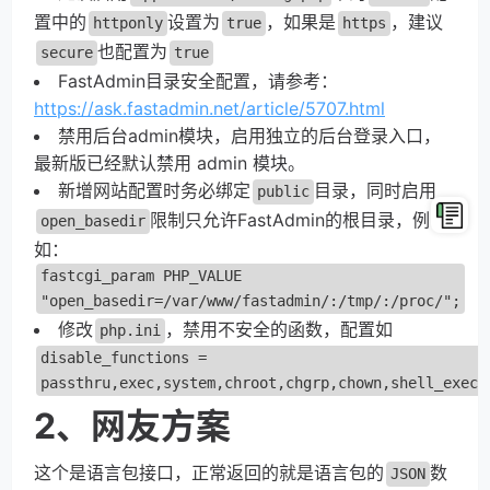
置中的
设置为
，如果是
，建议
httponly
true
https
也配置为
secure
true
FastAdmin目录安全配置，请参考：
https://ask.fastadmin.net/article/5707.html
禁用后台admin模块，启用独立的后台登录入口，
最新版已经默认禁用 admin 模块。
新增网站配置时务必绑定
目录，同时启用
public
限制只允许FastAdmin的根目录，例
open_basedir
如：
fastcgi_param PHP_VALUE
"open_basedir=/var/www/fastadmin/:/tmp/:/proc/";
修改
，禁用不安全的函数，配置如
php.ini
disable_functions =
passthru,exec,system,chroot,chgrp,chown,shell_exec,
2、网友方案
这个是语言包接口，正常返回的就是语言包的
数
JSON