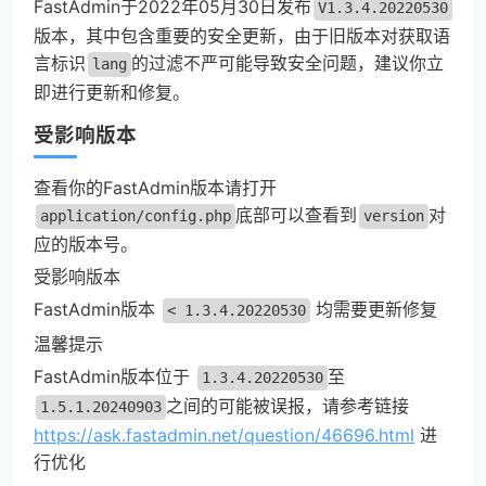
FastAdmin于2022年05月30日发布
V1.3.4.20220530
版本，其中包含重要的安全更新，由于旧版本对获取语
言标识
的过滤不严可能导致安全问题，建议你立
lang
即进行更新和修复。
受影响版本
查看你的FastAdmin版本请打开
底部可以查看到
对
application/config.php
version
应的版本号。
受影响版本
FastAdmin版本 
 均需要更新修复
< 1.3.4.20220530
温馨提示
FastAdmin版本位于 
至
1.3.4.20220530
之间的可能被误报，请参考链接
1.5.1.20240903
https://ask.fastadmin.net/question/46696.html
 进
行优化