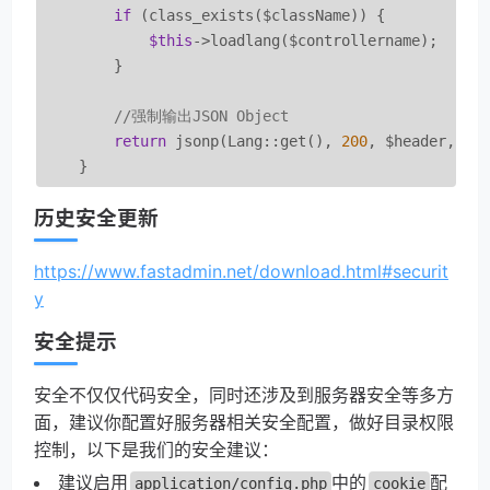
if
 (class_exists($className)) {

$this
->loadlang($controllername);

        }

//强制输出JSON Object
return
 jsonp(Lang::get(), 
200
, $header, [
'
历史安全更新
https://www.fastadmin.net/download.html#securit
y
安全提示
安全不仅仅代码安全，同时还涉及到服务器安全等多方
面，建议你配置好服务器相关安全配置，做好目录权限
控制，以下是我们的安全建议：
建议启用
中的
配
application/config.php
cookie