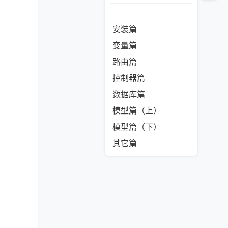
安装篇
变量篇
路由篇
控制器篇
数据库篇
模型篇（上）
模型篇（下）
其它篇