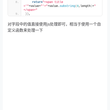
return
"<span title 
='"
+value+
"'>"
+value.
substring
(
0
,length
)
+
"
</span>"
}}
,
对字段中的值直接使用js处理即可，相当于使用一个自
定义函数来处理一下