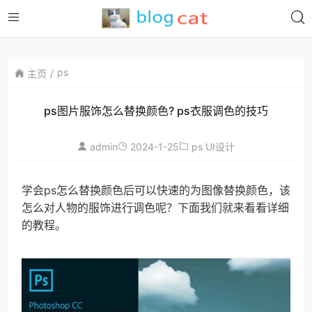
ps
主页
ps图片服饰怎么替换颜色? ps衣服调色的技巧
admin
2024-1-25
ps
UI设计
学会ps怎么替换颜色后可以快速的为图像替换颜色，该
怎么对人物的服饰进行调色呢？下面我们就来看看详细
的教程。