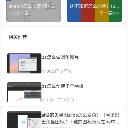
sketch怎么快速切图标注+上传到蓝湖
还不知道怎么配色？(ui配色教程)
<<上一篇
下一篇>>
相关推荐
ps怎么做圆角图片
802
0
0
ps怎么创建多个画板
1.2K+
0
0
ai做的矢量图到ps怎么变色？（阿里巴
巴矢量图标库下载的图标怎么在ps中更