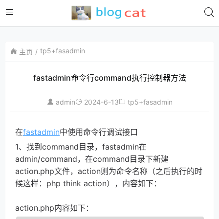
tp5+fasadmin
主页
fastadmin命令行command执行控制器方法
admin
2024-6-13
tp5+fasadmin
在
fastadmin
中使用命令行调试接口
1、找到command目录，fastadmin在
admin/command，在command目录下新建
action.php文件，action则为命令名称（之后执行的时
候这样：php think action），内容如下：
action.php内容如下：