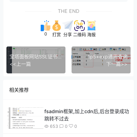
THE END
0
打赏
分享
二维码
海报
宝塔面板网站SSL证书到期如何手动和自动续签Let’s Encrypt
tp5+exp通用查询
<<上一篇
下一篇>>
相关推荐
fsadmin框架,加上cdn后,后台登录成功
跳转不过去
653
0
0