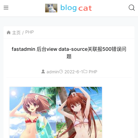
PHP
主页
fastadmin 后台view data-source关联报500错误问
题
admin
2022-6-1
PHP