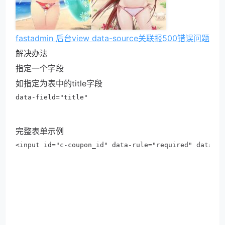
fastadmin 后台view data-source关联报500错误问题
解决办法
指定一个字段
如指定为表中的title字段
data-field="title"

完整表单示例
<input id="c-coupon_id" data-rule="required" data-so